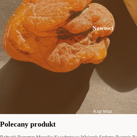
Nowości
Kup teraz
Polecany produkt