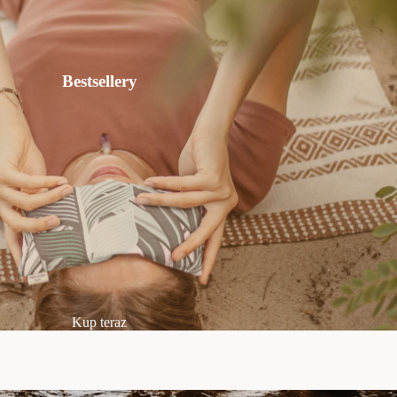
Bestsellery
Kup teraz