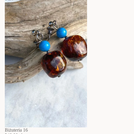
16
Biżuteria 16