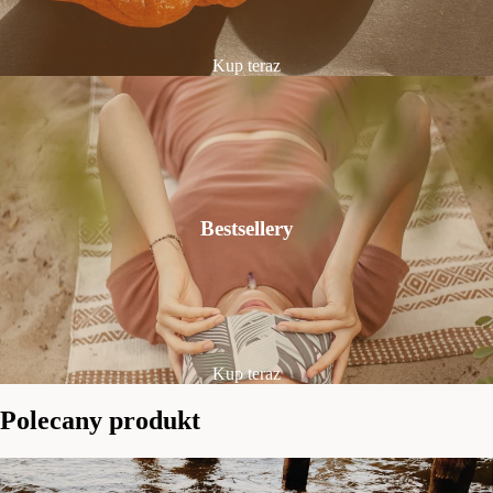
Kup teraz
Bestsellery
Kup teraz
Polecany produkt