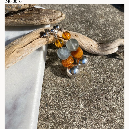
240,00 zł
Biżuteria
16