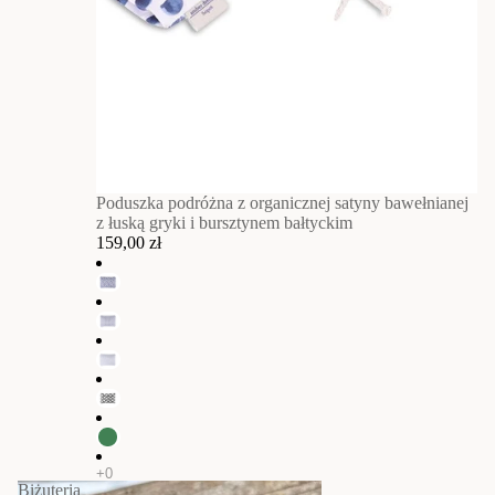
Poduszka podróżna z organicznej satyny bawełnianej
z łuską gryki i bursztynem bałtyckim
159,00 zł
Biżuteria