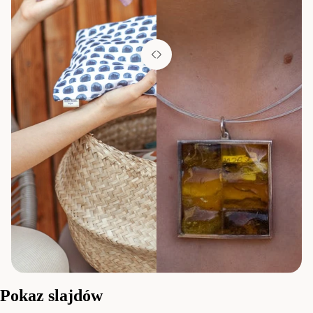
Pokaz slajdów