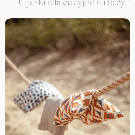
Opaski relaksacyjne na oczy
3