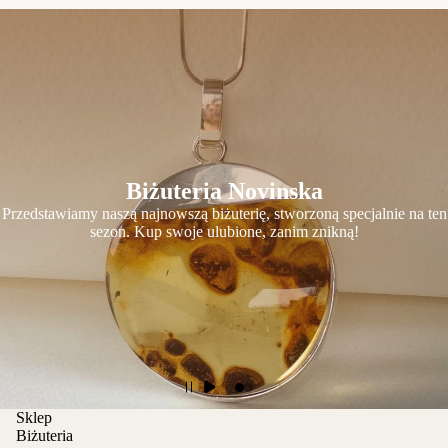
Biżuteria Novinska
Przedstawiamy naszą najnowszą biżuterię, stworzoną specjalnie na ten
sezon. Kup swoje ulubione, zanim znikną!
Sklep
Biżuteria