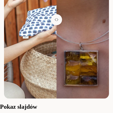
Pokaz slajdów