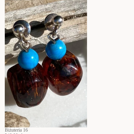
16
Biżuteria 16