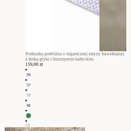
Poduszka podróżna z organicznej satyny bawełnianej
z łuską gryki i bursztynem bałtyckim
159,00 zł
Biżuteria