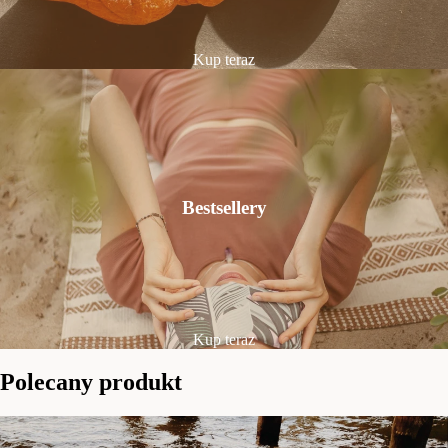
Kup teraz
Bestsellery
Kup teraz
Polecany produkt