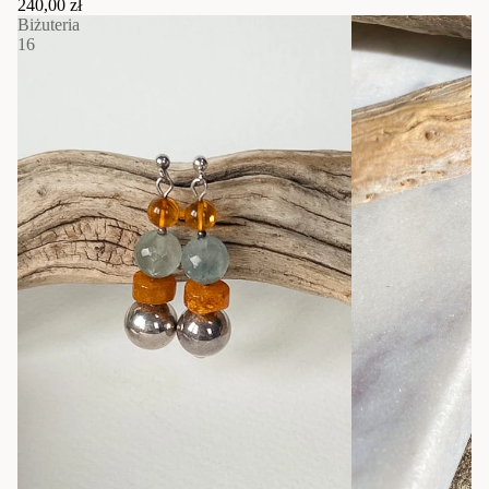
240,00 zł
Biżuteria
16