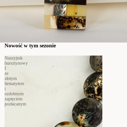
Nowość w tym sezonie
Naszyjnik
bursztynowy
I
ze
złotym
hematytem
i
ozdobnym
zapięciem
pozłacanym