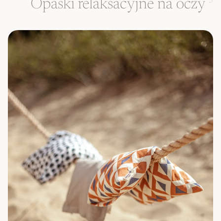
Opaski relaksacyjne na oczy
3