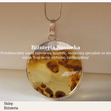
Biżuteria Novinska
Przedstawiamy naszą najnowszą biżuterię, stworzoną specjalnie na ten
sezon. Kup swoje ulubione, zanim znikną!
Sklep
Biżuteria