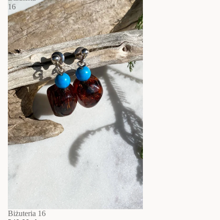
16
Biżuteria 16