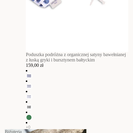
Poduszka podróżna z organicznej satyny bawełnianej
z łuską gryki i bursztynem bałtyckim
159,00 zł
Biżuteria