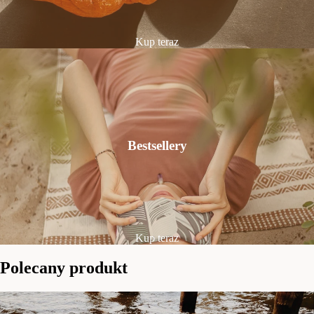
Kup teraz
Bestsellery
Kup teraz
Polecany produkt