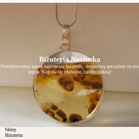
Biżuteria Novinska
Przedstawiamy naszą najnowszą biżuterię, stworzoną specjalnie na ten
sezon. Kup swoje ulubione, zanim znikną!
Sklep
Biżuteria