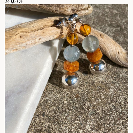
240,00 zł
Biżuteria
16