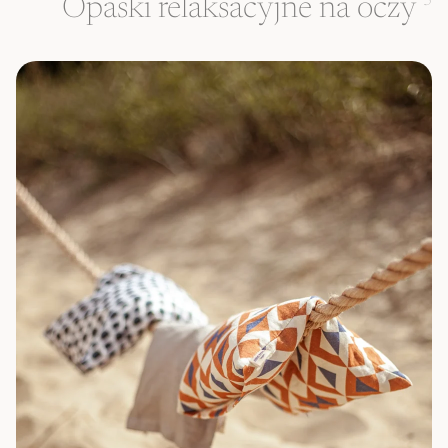
Opaski relaksacyjne na oczy
3