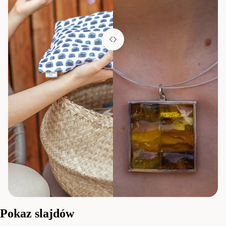
Pokaz slajdów