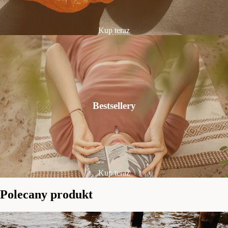
Kup teraz
Bestsellery
Kup teraz
Polecany produkt