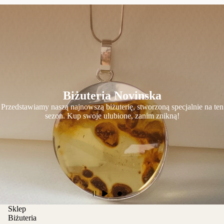
Biżuteria Novinska
Przedstawiamy naszą najnowszą biżuterię, stworzoną specjalnie na ten
sezon. Kup swoje ulubione, zanim znikną!
Sklep
Biżuteria