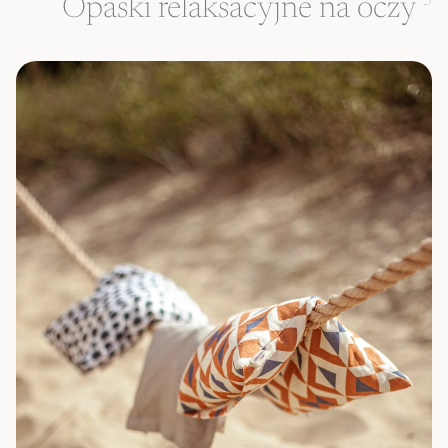
Opaski relaksacyjne na oczy
3