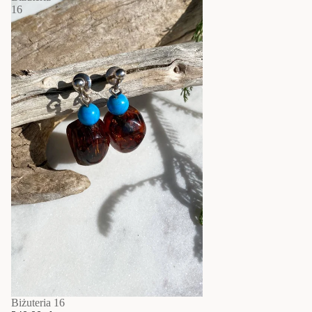
16
Biżuteria 16