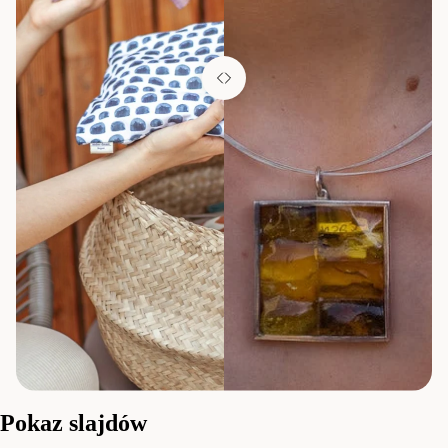
Pokaz slajdów