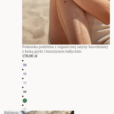
Poduszka podróżna z organicznej satyny bawełnianej
z łuską gryki i bursztynem bałtyckim
159,00 zł
Biżuteria