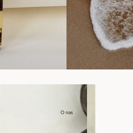
O nas