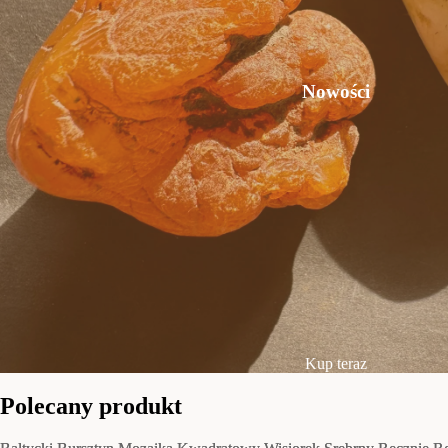
Nowości
Kup teraz
Polecany produkt