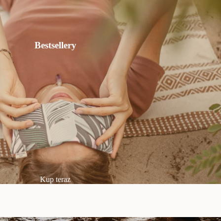
Bestsellery
Kup teraz