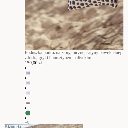
Poduszka podróżna z organicznej satyny bawełnianej
z łuską gryki i bursztynem bałtyckim
159,00 zł
Biżuteria