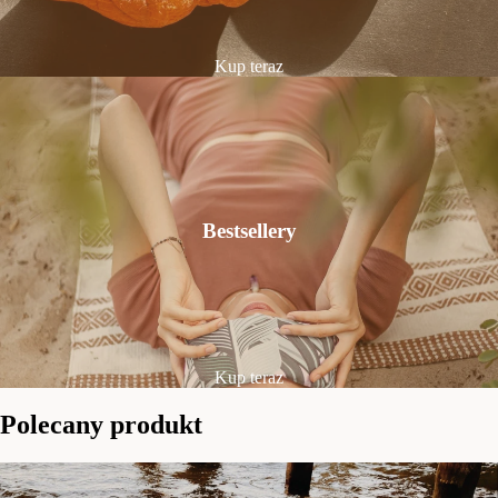
Kup teraz
Bestsellery
Kup teraz
Polecany produkt