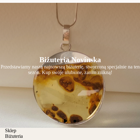
Biżuteria Novinska
Przedstawiamy naszą najnowszą biżuterię, stworzoną specjalnie na ten
sezon. Kup swoje ulubione, zanim znikną!
Sklep
Biżuteria