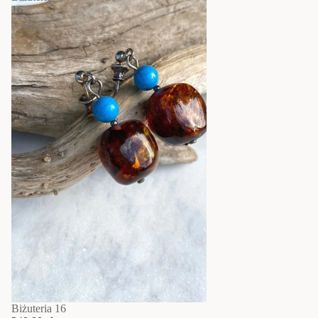
16
Biżuteria 16