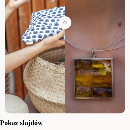
Pokaz slajdów