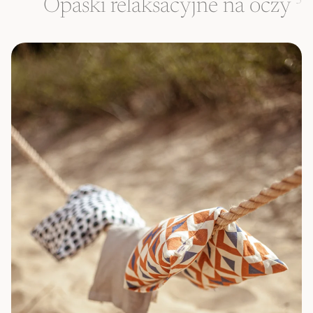
Opaski relaksacyjne na oczy
3