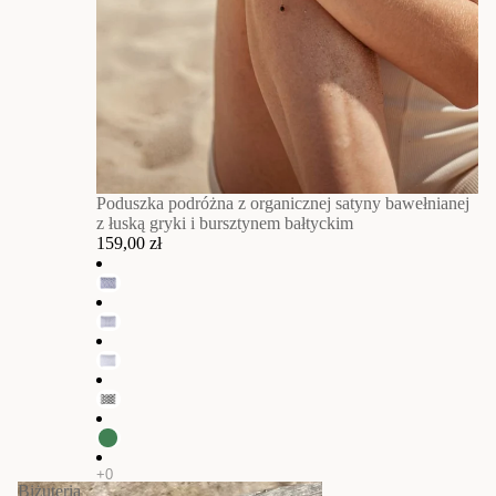
Poduszka podróżna z organicznej satyny bawełnianej
z łuską gryki i bursztynem bałtyckim
159,00 zł
Biżuteria