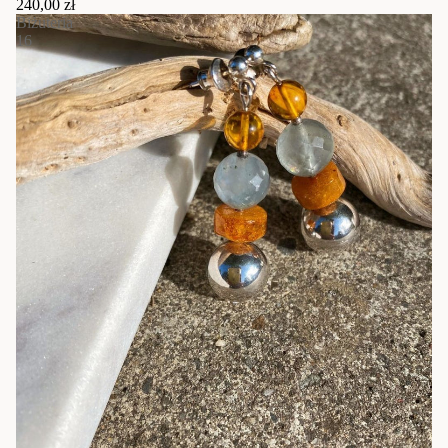
240,00 zł
Biżuteria
16