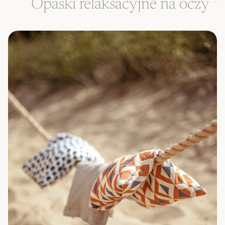
Opaski relaksacyjne na oczy
3