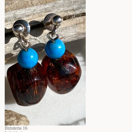
16
Biżuteria 16