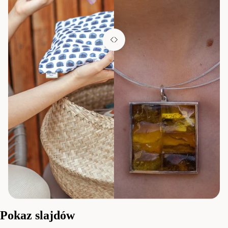
Pokaz slajdów