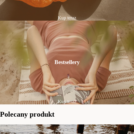
Kup teraz
Bestsellery
Kup teraz
Polecany produkt