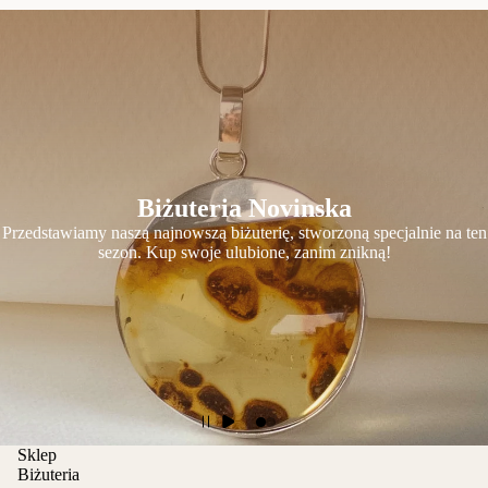
Biżuteria Novinska
Przedstawiamy naszą najnowszą biżuterię, stworzoną specjalnie na ten
sezon. Kup swoje ulubione, zanim znikną!
Sklep
Biżuteria