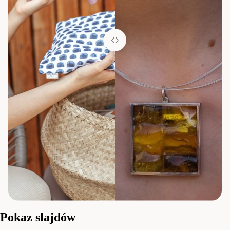
Pokaz slajdów