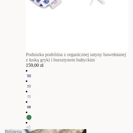
Poduszka podróżna z organicznej satyny bawełnianej
z łuską gryki i bursztynem bałtyckim
159,00 zł
Biżuteria