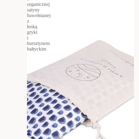
organicznej
satyny
bawełnianej
z
łuską
gryki
i
bursztynem
bałtyckim