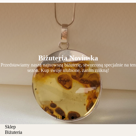
Biżuteria Novinska
Przedstawiamy naszą najnowszą biżuterię, stworzoną specjalnie na ten
sezon. Kup swoje ulubione, zanim znikną!
Sklep
Biżuteria