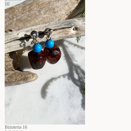
16
Biżuteria 16