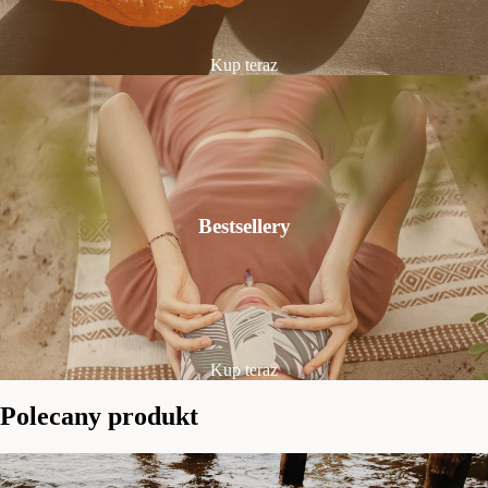
Kup teraz
Bestsellery
Kup teraz
Polecany produkt