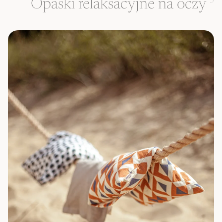
Opaski relaksacyjne na oczy
3