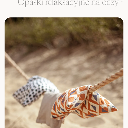
Opaski relaksacyjne na oczy
3