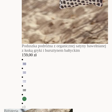
Poduszka podróżna z organicznej satyny bawełnianej
z łuską gryki i bursztynem bałtyckim
159,00 zł
Biżuteria