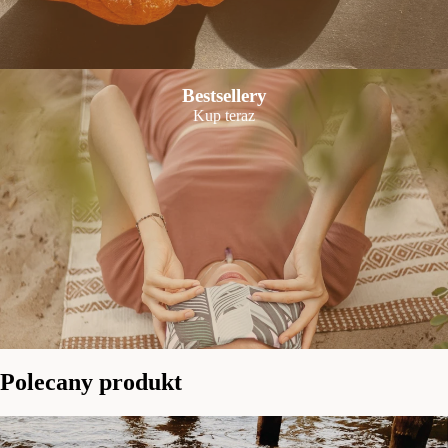
Bestsellery
Kup teraz
Polecany produkt