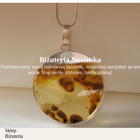
Biżuteria Novinska
Przedstawiamy naszą najnowszą biżuterię, stworzoną specjalnie na ten
sezon. Kup swoje ulubione, zanim znikną!
Sklep
Biżuteria