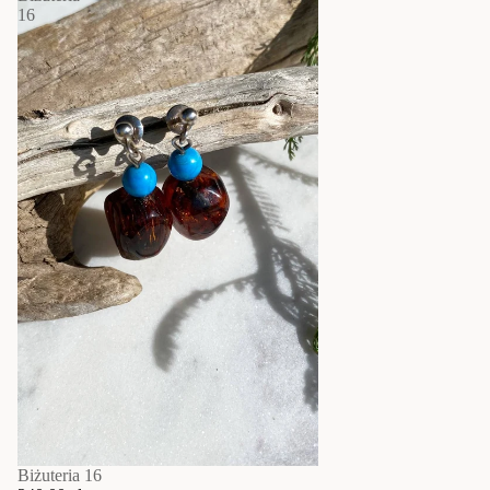
16
Biżuteria 16