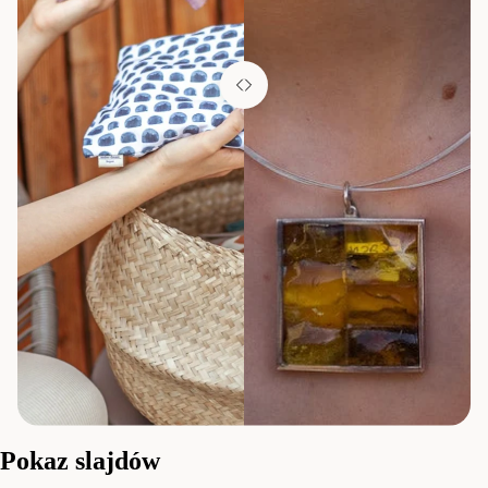
Pokaz slajdów