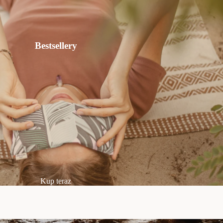
Bestsellery
Kup teraz