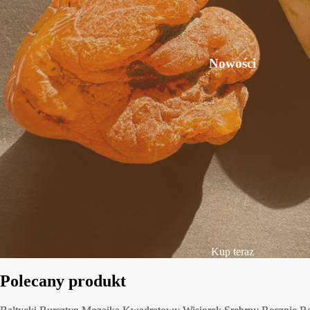
Nowości
Kup teraz
Polecany produkt