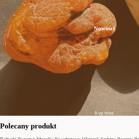
Nowości
Kup teraz
Polecany produkt