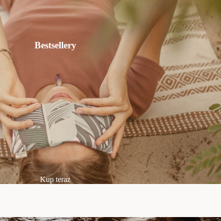
Bestsellery
Kup teraz