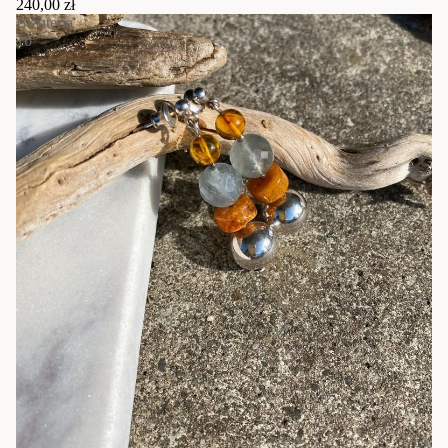
240,00 zł
Biżuteria
16