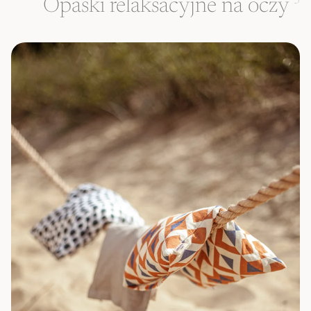
Opaski relaksacyjne na oczy
3