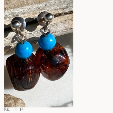
16
Biżuteria 16