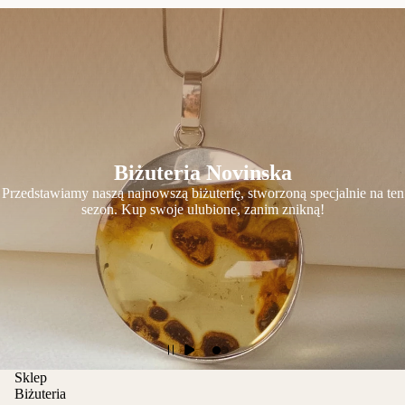
Biżuteria Novinska
Przedstawiamy naszą najnowszą biżuterię, stworzoną specjalnie na ten
sezon. Kup swoje ulubione, zanim znikną!
Sklep
Biżuteria