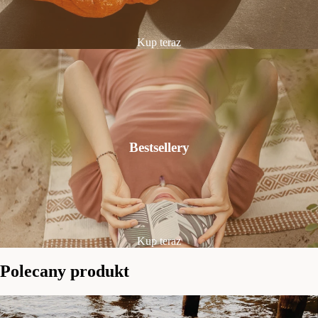
Kup teraz
Bestsellery
Kup teraz
Polecany produkt