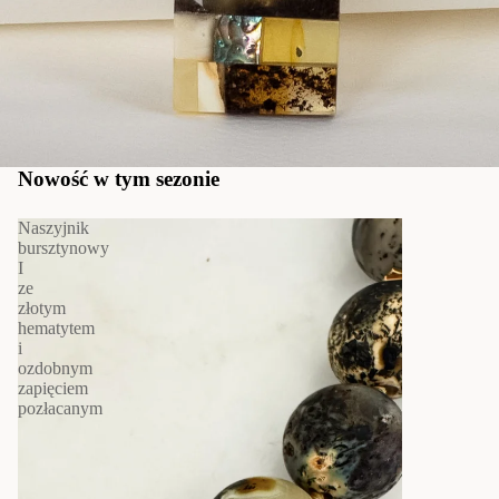
Nowość w tym sezonie
Naszyjnik
bursztynowy
I
ze
złotym
hematytem
i
ozdobnym
zapięciem
pozłacanym