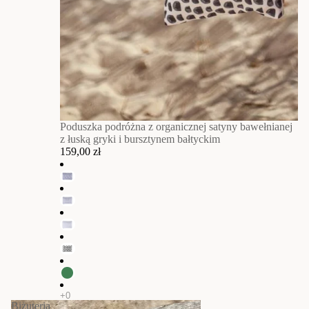
Poduszka podróżna z organicznej satyny bawełnianej
z łuską gryki i bursztynem bałtyckim
159,00 zł
Biżuteria