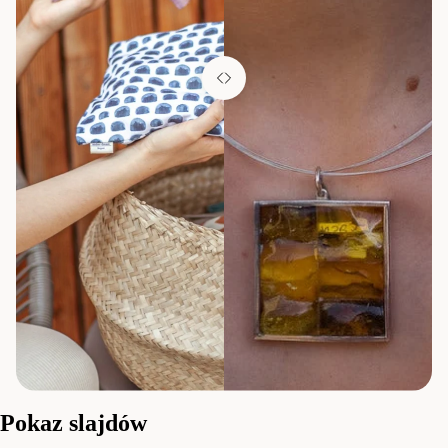
Pokaz slajdów