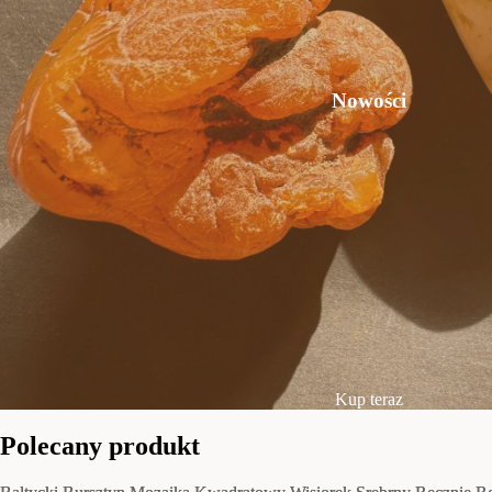
Nowości
Kup teraz
Polecany produkt