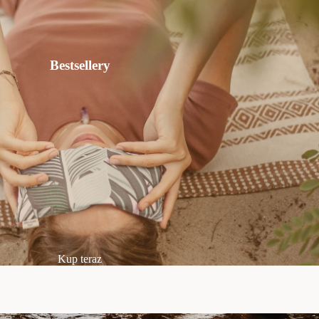
Bestsellery
Kup teraz