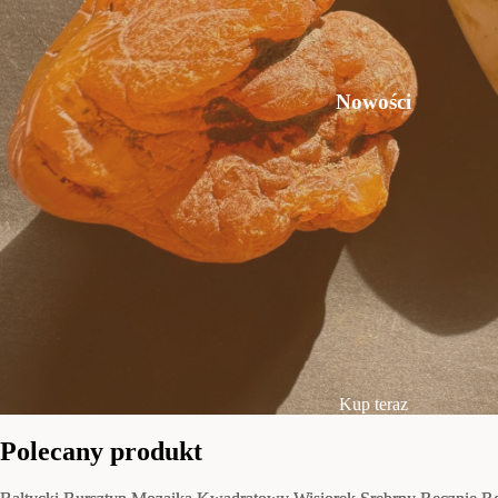
Nowości
Kup teraz
Polecany produkt