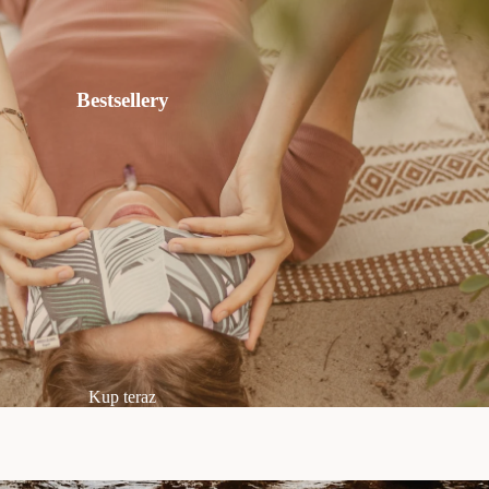
Bestsellery
Kup teraz