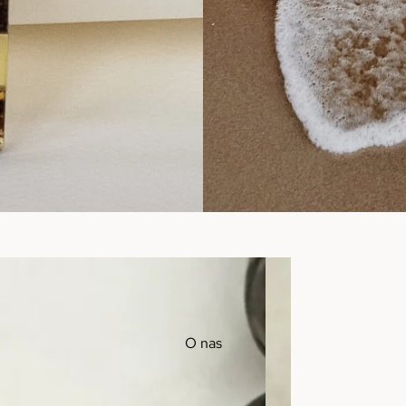
O nas